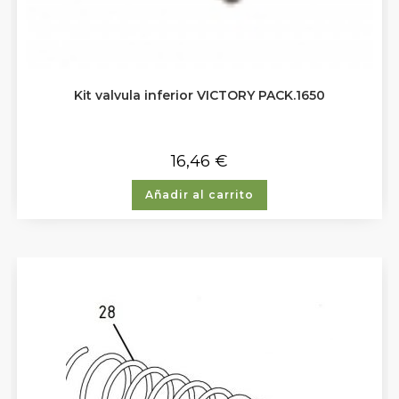
Kit valvula inferior VICTORY PACK.1650
16,46
€
Añadir al carrito