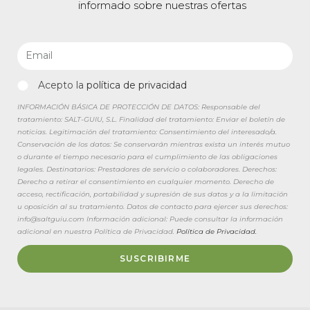
informado sobre nuestras ofertas
Acepto la
política de privacidad
INFORMACIÓN BÁSICA DE PROTECCIÓN DE DATOS: Responsable del
tratamiento: SALT-GUIU, S.L. Finalidad del tratamiento: Enviar el boletín de
noticias. Legitimación del tratamiento: Consentimiento del interesado/a.
Conservación de los datos: Se conservarán mientras exista un interés mutuo
o durante el tiempo necesario para el cumplimiento de las obligaciones
legales. Destinatarios: Prestadores de servicio o colaboradores. Derechos:
Derecho a retirar el consentimiento en cualquier momento. Derecho de
acceso, rectificación, portabilidad y supresión de sus datos y a la limitación
u oposición al su tratamiento. Datos de contacto para ejercer sus derechos:
info@saltguiu.com Información adicional: Puede consultar la información
adicional en nuestra Política de Privacidad.
Política de Privacidad.
SUSCRIBIRME