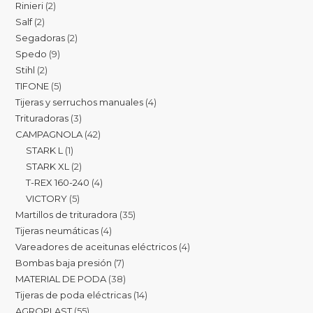
Rinieri
2
Salf
2
Segadoras
2
Spedo
9
Stihl
2
TIFONE
5
Tijeras y serruchos manuales
4
Trituradoras
3
CAMPAGNOLA
42
STARK L
1
STARK XL
2
T-REX 160-240
4
VICTORY
5
Martillos de trituradora
35
Tijeras neumáticas
4
Vareadores de aceitunas eléctricos
4
Bombas baja presión
7
MATERIAL DE PODA
38
Tijeras de poda eléctricas
14
AGROPLAST
55