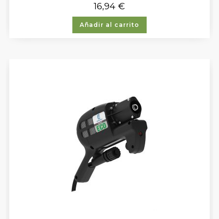
16,94
€
Añadir al carrito