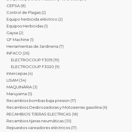
CEPSA
8
Control de Plagas
2
Equipo herbicida eléctrico
2
Equipos Herbicidas
1
Gaysa
2
GF Machine
1
Herramientas de Jardineria
7
INFACO
26
ELECTROCOUP F3015
19
ELECTROCOUP F3020
9
Intercepas
4
LISAM
34
MAQUINÀRIA
3
Maruyama
5
Recambios bombas baja presion
17
Recambios Desbrozadoras y Motosierras gasolina
6
RECAMBIOS TIJERAS ELECTRICAS
18
Recambios tijeras neumáticas
35
Repuestos vareadores eléctricos
17