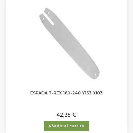
ESPADA T-REX 160-240 Y153.0103
42,35
€
Añadir al carrito