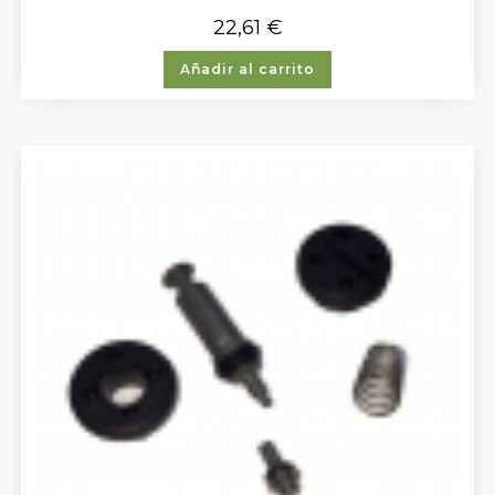
22,61
€
Añadir al carrito