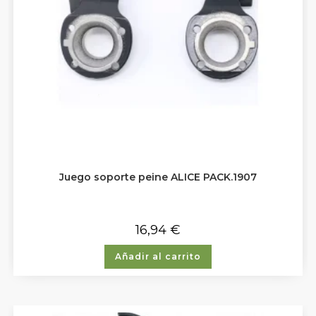
Juego soporte peine ALICE PACK.1907
16,94
€
Añadir al carrito