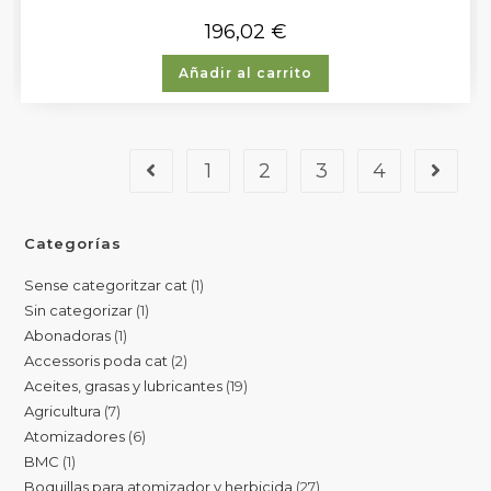
196,02
€
Añadir al carrito
1
2
3
4
Categorías
Sense categoritzar cat
1
Sin categorizar
1
Abonadoras
1
Accessoris poda cat
2
Aceites, grasas y lubricantes
19
Agricultura
7
Atomizadores
6
BMC
1
Boquillas para atomizador y herbicida
27