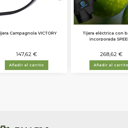
ijera Campagnola VICTORY
Tijera eléctrica con b
incorporada SPE
147,62
€
268,62
€
Añadir al carrito
Añadir al carrit