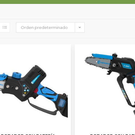
Orden predeterminado