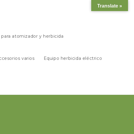
Translate »
s para atomizador y herbicida
ccesorios varios
Equipo herbicida eléctrico