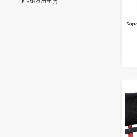
FLASH CUTTER
7
Sopo