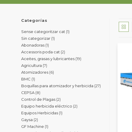
Categorías
Sense categoritzar cat
1
Sin categorizar
1
Abonadoras
1
Accessoris poda cat
2
Aceites, grasas y lubricantes
19
Agricultura
7
Atomizadores
6
BMC
1
Boquillas para atomizador y herbicida
27
CEPSA
8
Control de Plagas
2
Equipo herbicida eléctrico
2
Equipos Herbicidas
1
Gaysa
2
GF Machine
1