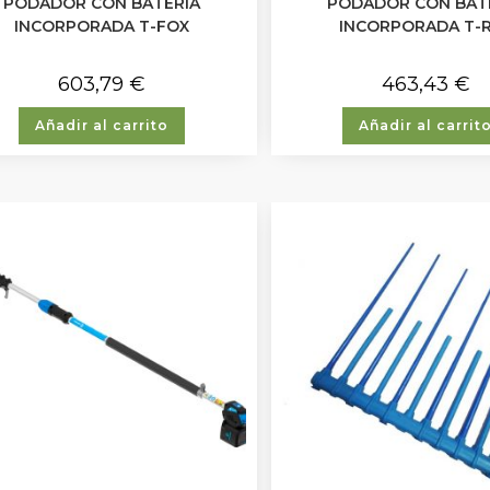
PODADOR CON BATERÍA
PODADOR CON BAT
INCORPORADA T-FOX
INCORPORADA T-
603,79
€
463,43
€
Añadir al carrito
Añadir al carrit