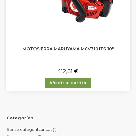
MOTOSIERRA MARUYAMA MCV3101TS 10″
412,61
€
Añadir al carrito
Categorías
Sense categoritzar cat
1