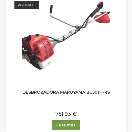
AGOTADO
DESBROZADORA MARUYAMA BC501H-RS
751,93
€
Leer más