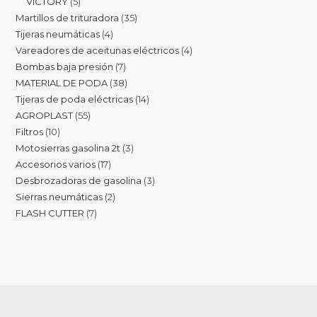
VICTORY
5
Martillos de trituradora
35
Tijeras neumáticas
4
Vareadores de aceitunas eléctricos
4
Bombas baja presión
7
MATERIAL DE PODA
38
Tijeras de poda eléctricas
14
AGROPLAST
55
Filtros
10
Motosierras gasolina 2t
3
Accesorios varios
17
Desbrozadoras de gasolina
3
Sierras neumáticas
2
FLASH CUTTER
7