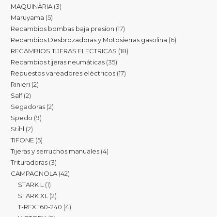
MAQUINÀRIA
3
Maruyama
5
Recambios bombas baja presion
17
Recambios Desbrozadoras y Motosierras gasolina
6
RECAMBIOS TIJERAS ELECTRICAS
18
Recambios tijeras neumáticas
35
Repuestos vareadores eléctricos
17
Rinieri
2
Salf
2
Segadoras
2
Spedo
9
Stihl
2
TIFONE
5
Tijeras y serruchos manuales
4
Trituradoras
3
CAMPAGNOLA
42
STARK L
1
STARK XL
2
T-REX 160-240
4