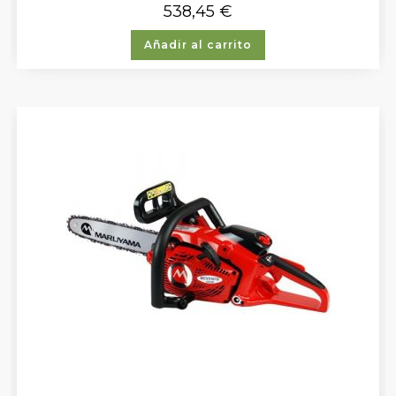
538,45
€
Añadir al carrito