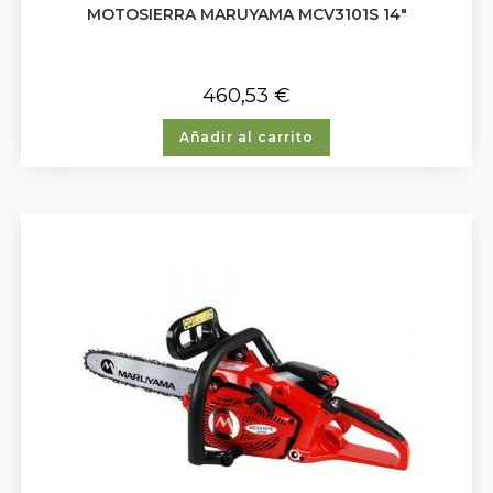
MOTOSIERRA MARUYAMA MCV3101S 14″
460,53
€
Añadir al carrito