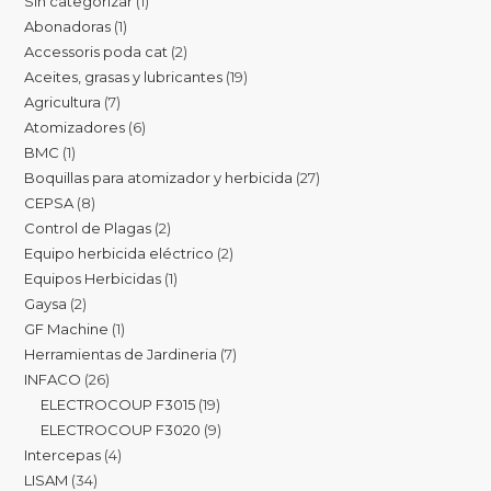
Sin categorizar
1
Abonadoras
1
Accessoris poda cat
2
Aceites, grasas y lubricantes
19
Agricultura
7
Atomizadores
6
BMC
1
Boquillas para atomizador y herbicida
27
CEPSA
8
Control de Plagas
2
Equipo herbicida eléctrico
2
Equipos Herbicidas
1
Gaysa
2
GF Machine
1
Herramientas de Jardineria
7
INFACO
26
ELECTROCOUP F3015
19
ELECTROCOUP F3020
9
Intercepas
4
LISAM
34