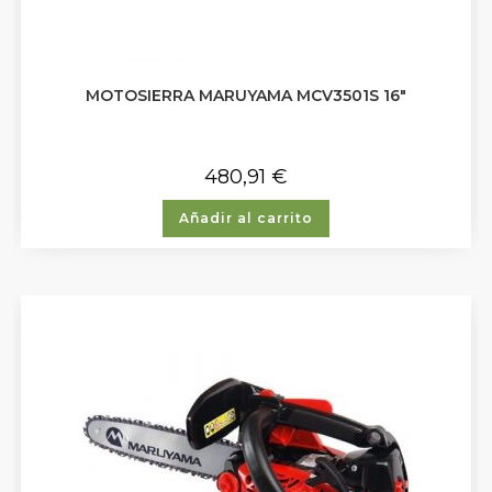
MOTOSIERRA MARUYAMA MCV3501S 16″
480,91
€
Añadir al carrito