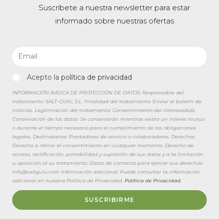
Suscríbete a nuestra newsletter para estar
informado sobre nuestras ofertas
Acepto la
política de privacidad
INFORMACIÓN BÁSICA DE PROTECCIÓN DE DATOS: Responsable del
tratamiento: SALT-GUIU, S.L. Finalidad del tratamiento: Enviar el boletín de
noticias. Legitimación del tratamiento: Consentimiento del interesado/a.
Conservación de los datos: Se conservarán mientras exista un interés mutuo
o durante el tiempo necesario para el cumplimiento de las obligaciones
legales. Destinatarios: Prestadores de servicio o colaboradores. Derechos:
Derecho a retirar el consentimiento en cualquier momento. Derecho de
acceso, rectificación, portabilidad y supresión de sus datos y a la limitación
u oposición al su tratamiento. Datos de contacto para ejercer sus derechos:
info@saltguiu.com Información adicional: Puede consultar la información
adicional en nuestra Política de Privacidad.
Política de Privacidad.
SUSCRIBIRME