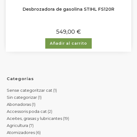
Desbrozadora de gasolina STIHL FS120R
549,00
€
Añadir al carrito
Categorías
Sense categoritzar cat
1
Sin categorizar
1
Abonadoras
1
Accessoris poda cat
2
Aceites, grasas y lubricantes
19
Agricultura
7
Atomizadores
6