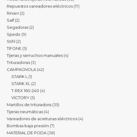
Repuestos vareadores eléctricos
17
Rinieri
2
Salf
2
Segadoras
2
Spedo
9
Stihl
2
TIFONE
5
Tijeras y serruchos manuales
4
Trituradoras
3
CAMPAGNOLA
42
STARK L
1
STARK XL
2
T-REX 160-240
4
VICTORY
5
Martillos de trituradora
35
Tijeras neumáticas
4
Vareadores de aceitunas eléctricos
4
Bombas baja presión
7
MATERIAL DE PODA
38