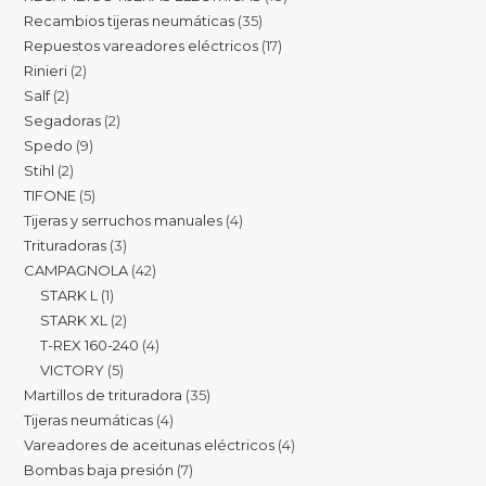
Recambios tijeras neumáticas
35
Repuestos vareadores eléctricos
17
Rinieri
2
Salf
2
Segadoras
2
Spedo
9
Stihl
2
TIFONE
5
Tijeras y serruchos manuales
4
Trituradoras
3
CAMPAGNOLA
42
STARK L
1
STARK XL
2
T-REX 160-240
4
VICTORY
5
Martillos de trituradora
35
Tijeras neumáticas
4
Vareadores de aceitunas eléctricos
4
Bombas baja presión
7