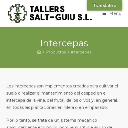
Translate »
Menú
Intercepas
>
Productos
>
Intercepas
Los intercepas son implementos creados para cultivar el
suelo o realizar el mantenimiento del césped en el
intercepa de la viña, del frutal, de los olivos y, en general,
en todas las plantaciones en hilera o en emparrado.
Por lo tanto, se trata de un sistema mecánico
absolutamente ecológico, porque sustituye el uso de