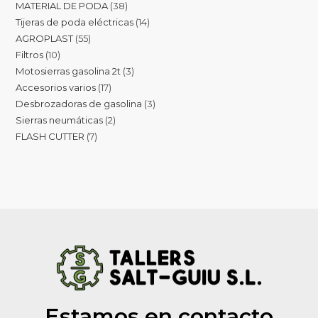
MATERIAL DE PODA
38
Tijeras de poda eléctricas
14
AGROPLAST
55
Filtros
10
Motosierras gasolina 2t
3
Accesorios varios
17
Desbrozadoras de gasolina
3
Sierras neumáticas
2
FLASH CUTTER
7
Estamos en contacto