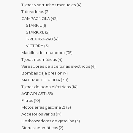
Tijeras y serruchos manuales
4
Trituradoras
3
CAMPAGNOLA
42
STARK L
1
STARK XL
2
T-REX 160-240
4
VICTORY
5
Martillos de trituradora
35
Tijeras neumáticas
4
Vareadores de aceitunas eléctricos
4
Bombas baja presión
7
MATERIAL DE PODA
38
Tijeras de poda eléctricas
14
AGROPLAST
55
Filtros
10
Motosierras gasolina 2t
3
Accesorios varios
17
Desbrozadoras de gasolina
3
Sierras neumáticas
2