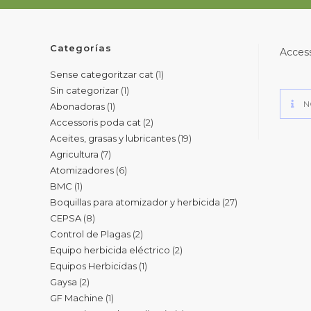
Categorías
Access
Sense categoritzar cat
1
Sin categorizar
1
N
Abonadoras
1
Accessoris poda cat
2
Aceites, grasas y lubricantes
19
Agricultura
7
Atomizadores
6
BMC
1
Boquillas para atomizador y herbicida
27
CEPSA
8
Control de Plagas
2
Equipo herbicida eléctrico
2
Equipos Herbicidas
1
Gaysa
2
GF Machine
1