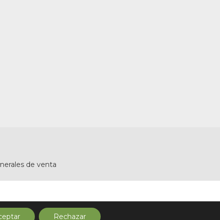
nerales de venta
ceptar
Rechazar