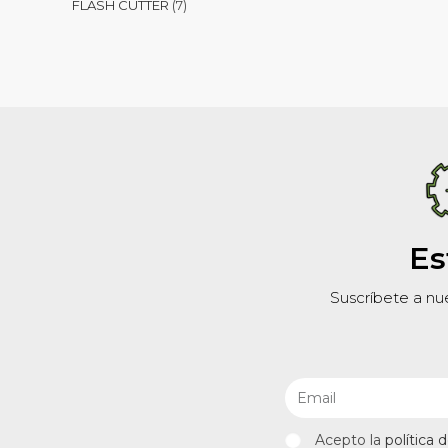
FLASH CUTTER
7
Es
Suscríbete a nu
Acepto la
política 