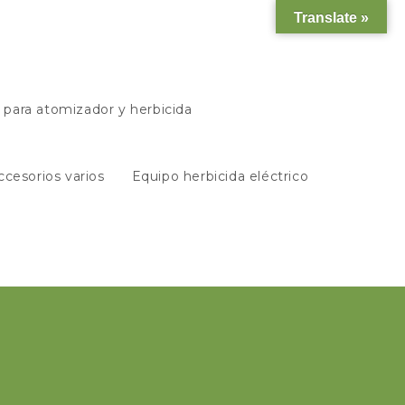
Translate »
s para atomizador y herbicida
ccesorios varios
Equipo herbicida eléctrico