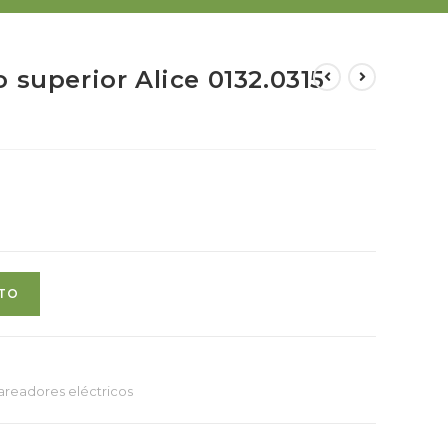
 superior Alice 0132.0315
ITO
areadores eléctricos