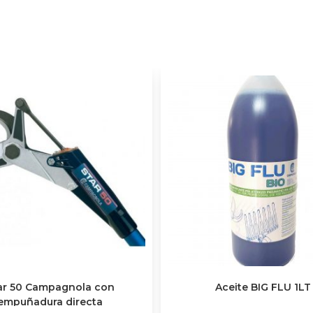
ar 50 Campagnola con
Aceite BIG FLU 1LT
empuñadura directa