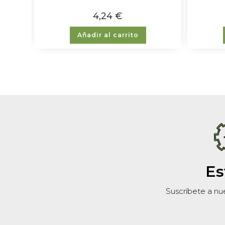
4,24
€
Añadir al carrito
Es
Suscríbete a nu