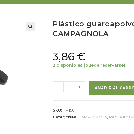
Plástico guardapolvo
CAMPAGNOLA
3,86
€
2 disponibles (puede reservarse)
-
+
AÑADIR AL CARR
SKU:
TM150
Categorías:
CAMPAGNOLA
,
Repuestos v