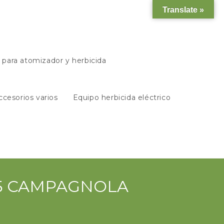
Translate »
s para atomizador y herbicida
ccesorios varios
Equipo herbicida eléctrico
0315 CAMPAGNOLA