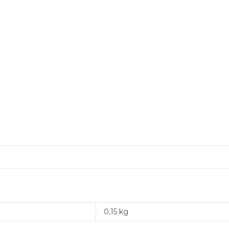
0,15 kg