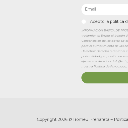
Acepto la
política 
INFORMACIÓN BÁSICA DE PROTEC
tratamiento: Enviar el boletín 
Conservación de los datos: Se 
para el cumplimiento de las obl
Derechos: Derecho a retirar el
portabilidad y supresión de sus
ejercer sus derechos: info@sal
nuestra Política de Privacidad.
Copyright 2026 ©
Romeu Prenafeta
–
Polític