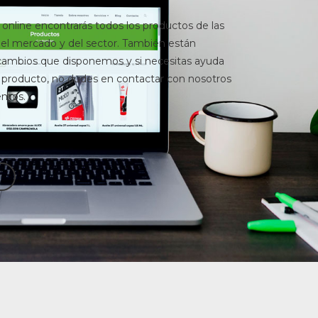
 online encontrarás todos los productos de las
el mercado y del sector. También están
ecambios que disponemos y si necesitas ayuda
 producto, no dudes en contactar con nosotros
emos.