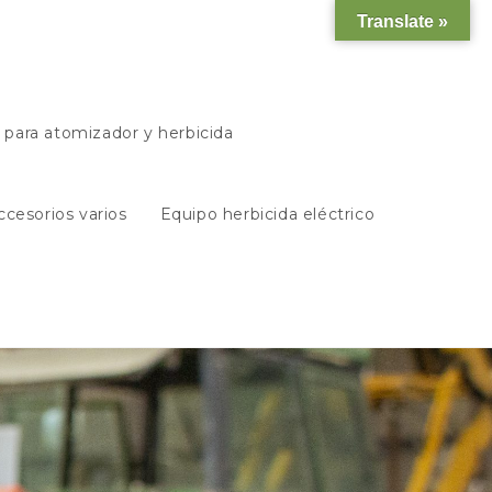
Translate »
s para atomizador y herbicida
ccesorios varios
Equipo herbicida eléctrico