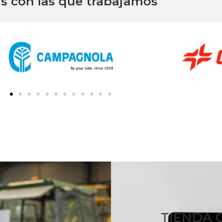
s con las que trabajamos
TIENDA 