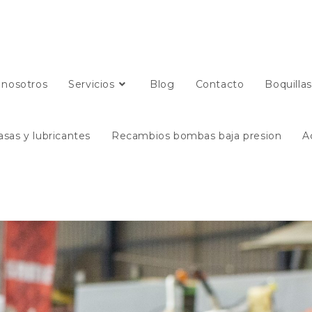
 nosotros
Servicios
Blog
Contacto
Boquilla
asas y lubricantes
Recambios bombas baja presion
A