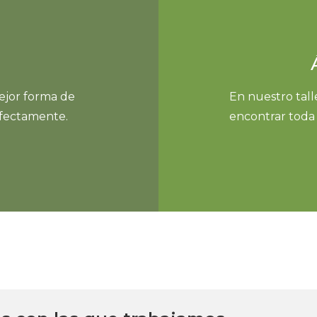
ejor forma de
En nuestro tall
fectamente.
encontrar toda 