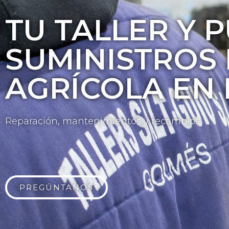
TU TALLER Y 
SUMINISTROS
AGRÍCOLA EN 
Reparación, mantenimientos y recambios
PREGÚNTANOS