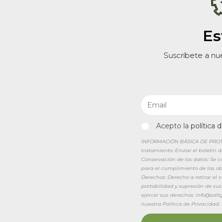
Es
Suscríbete a nu
Acepto la
política 
INFORMACIÓN BÁSICA DE PROTEC
tratamiento: Enviar el boletín 
Conservación de los datos: Se 
para el cumplimiento de las obl
Derechos: Derecho a retirar el
portabilidad y supresión de sus
ejercer sus derechos: info@sal
nuestra Política de Privacidad.