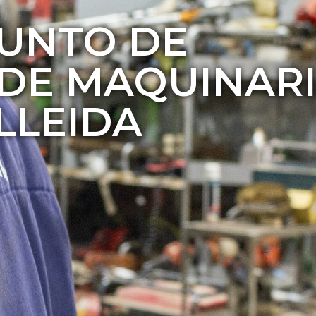
PUNTO DE
 DE MAQUINAR
LLEIDA