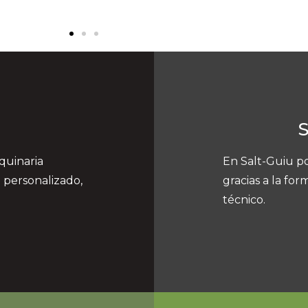
quinaria
En Salt-Guiu po
 personalizado,
gracias a la fo
técnico.