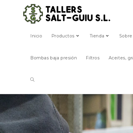
Inicio
Productos
Tienda
Sobre
Bombas baja presión
Filtros
Aceites, gr