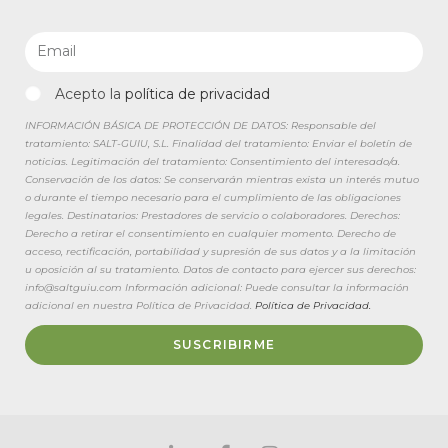
Acepto la
política de privacidad
INFORMACIÓN BÁSICA DE PROTECCIÓN DE DATOS: Responsable del
tratamiento: SALT-GUIU, S.L. Finalidad del tratamiento: Enviar el boletín de
noticias. Legitimación del tratamiento: Consentimiento del interesado/a.
Conservación de los datos: Se conservarán mientras exista un interés mutuo
o durante el tiempo necesario para el cumplimiento de las obligaciones
legales. Destinatarios: Prestadores de servicio o colaboradores. Derechos:
Derecho a retirar el consentimiento en cualquier momento. Derecho de
acceso, rectificación, portabilidad y supresión de sus datos y a la limitación
u oposición al su tratamiento. Datos de contacto para ejercer sus derechos:
info@saltguiu.com Información adicional: Puede consultar la información
adicional en nuestra Política de Privacidad.
Política de Privacidad.
SUSCRIBIRME