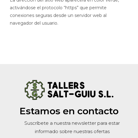
La dirección del sitio web aparecerá en color verde,
activándose el protocolo “https” que permite
conexiones seguras desde un servidor web al
navegador del usuario.
Estamos en contacto
Suscríbete a nuestra newsletter para estar
informado sobre nuestras ofertas