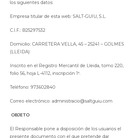
los siguientes datos:
Empresa titular de esta web: SALT-GUIU, S.L.
C.I.F.: B25297532
Domicilio: CARRETERA VELLA, 45 – 25241 – GOLMES
(LLEIDA)
Inscrito en el Registro Mercantil de Lleida, tomo 220,
folio 56, hoja L-4112, inscripción 1ª.
Teléfono: 973602840
Correo electrónico: administracio@saltguiu.com
OBJETO
El Responsable pone a disposición de los usuarios el
presente documento con el que pretende dar