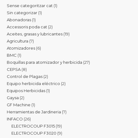
Sense categoritzar cat
1
Sin categorizar
1
Abonadoras
1
Accessoris poda cat
2
Aceites, grasas y lubricantes
19
Agricultura
7
Atomizadores
6
BMC
1
Boquillas para atomizador y herbicida
27
CEPSA
8
Control de Plagas
2
Equipo herbicida eléctrico
2
Equipos Herbicidas
1
Gaysa
2
GF Machine
1
Herramientas de Jardineria
7
INFACO
26
ELECTROCOUP F3015
19
ELECTROCOUP F3020
9