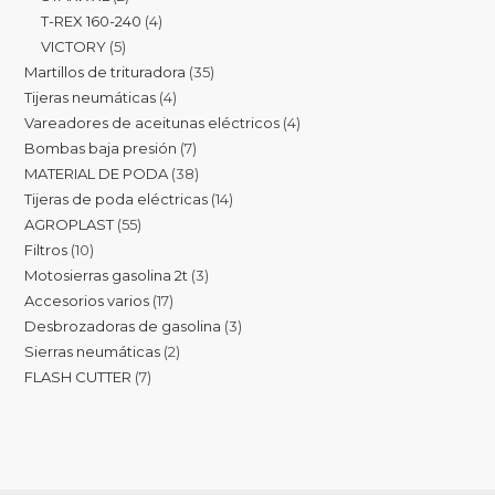
T-REX 160-240
4
VICTORY
5
Martillos de trituradora
35
Tijeras neumáticas
4
Vareadores de aceitunas eléctricos
4
Bombas baja presión
7
MATERIAL DE PODA
38
Tijeras de poda eléctricas
14
AGROPLAST
55
Filtros
10
Motosierras gasolina 2t
3
Accesorios varios
17
Desbrozadoras de gasolina
3
Sierras neumáticas
2
FLASH CUTTER
7