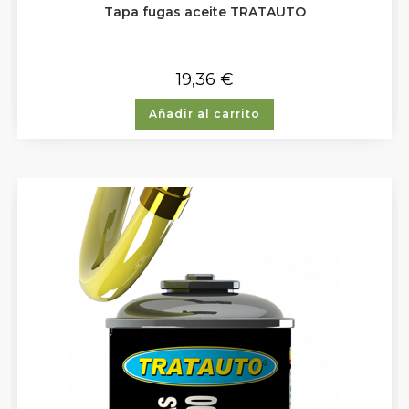
Tapa fugas aceite TRATAUTO
19,36
€
Añadir al carrito