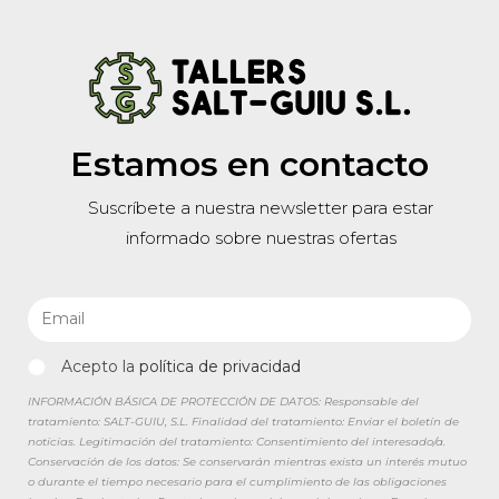
Estamos en contacto
Suscríbete a nuestra newsletter para estar
informado sobre nuestras ofertas
Acepto la
política de privacidad
INFORMACIÓN BÁSICA DE PROTECCIÓN DE DATOS: Responsable del
tratamiento: SALT-GUIU, S.L. Finalidad del tratamiento: Enviar el boletín de
noticias. Legitimación del tratamiento: Consentimiento del interesado/a.
Conservación de los datos: Se conservarán mientras exista un interés mutuo
o durante el tiempo necesario para el cumplimiento de las obligaciones