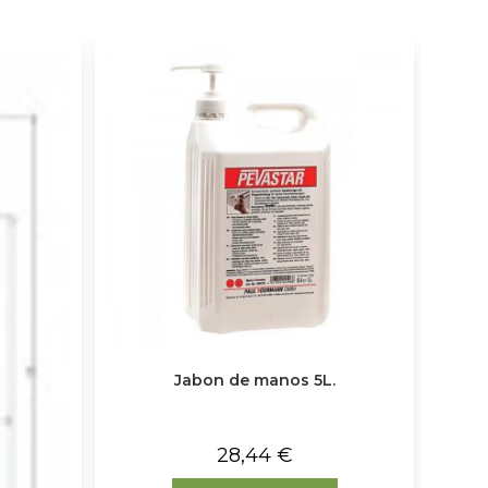
Jabon de manos 5L.
28,44
€