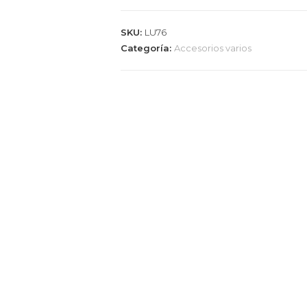
SKU:
LU76
Categoría:
Accesorios varios