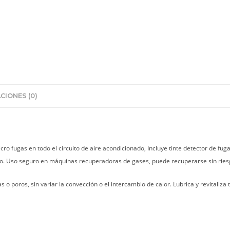
CIONES (0)
o fugas en todo el circuito de aire acondicionado, Incluye tinte detector de fu
cuito. Uso seguro en máquinas recuperadoras de gases, puede recuperarse sin rie
o poros, sin variar la convección o el intercambio de calor. Lubrica y revitaliza