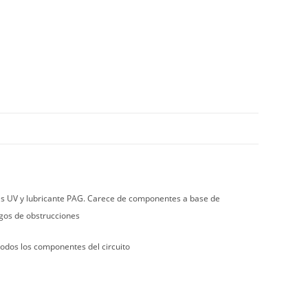
gas UV y lubricante PAG. Carece de componentes a base de
sgos de obstrucciones
 todos los componentes del circuito