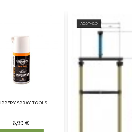
AGOTADO
LIPPERY SPRAY TOOLS
6,99
€