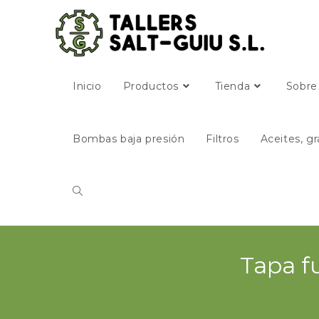
Inicio
Productos
Tienda
Sobre
Bombas baja presión
Filtros
Aceites, gr
Tapa f