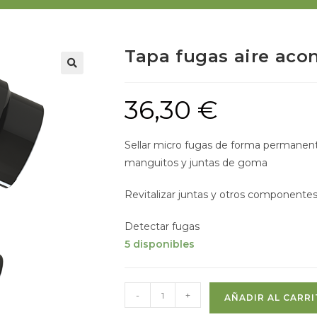
Tapa fugas aire ac
36,30
€
Sellar micro fugas de forma permanen
manguitos y juntas de goma
Revitalizar juntas y otros componentes
Detectar fugas
5 disponibles
-
+
AÑADIR AL CARR