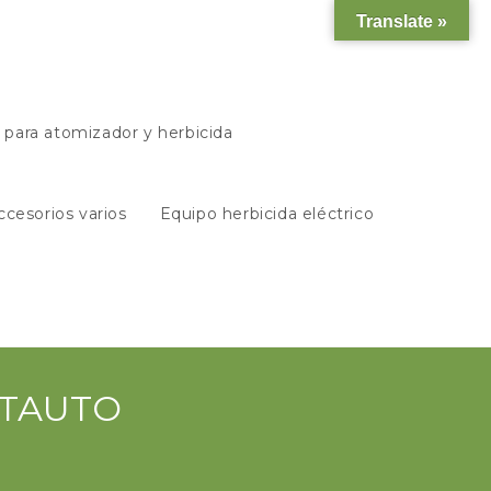
Translate »
s para atomizador y herbicida
ccesorios varios
Equipo herbicida eléctrico
RATAUTO