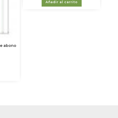
Añadir al carrito
de abono