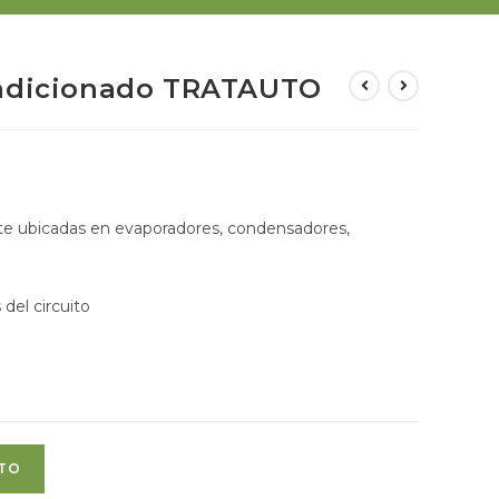
ondicionado TRATAUTO
te ubicadas en evaporadores, condensadores,
 del circuito
ITO