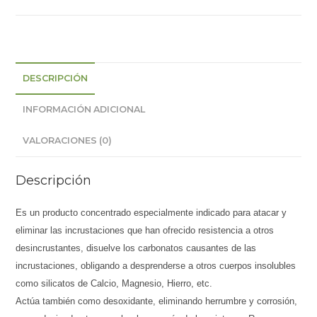
DESCRIPCIÓN
INFORMACIÓN ADICIONAL
VALORACIONES (0)
Descripción
Es un producto concentrado especialmente indicado para atacar y
eliminar las incrustaciones que han ofrecido resistencia a otros
desincrustantes, disuelve los carbonatos causantes de las
incrustaciones, obligando a desprenderse a otros cuerpos insolubles
como silicatos de Calcio, Magnesio, Hierro, etc.
Actúa también como desoxidante
, eliminando herrumbre y corrosión,