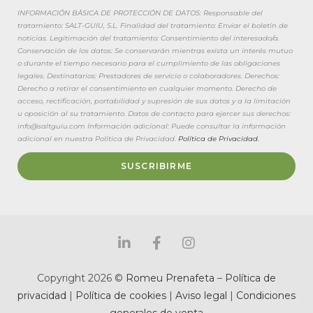
INFORMACIÓN BÁSICA DE PROTECCIÓN DE DATOS: Responsable del
tratamiento: SALT-GUIU, S.L. Finalidad del tratamiento: Enviar el boletín de
noticias. Legitimación del tratamiento: Consentimiento del interesado/a.
Conservación de los datos: Se conservarán mientras exista un interés mutuo
o durante el tiempo necesario para el cumplimiento de las obligaciones
legales. Destinatarios: Prestadores de servicio o colaboradores. Derechos:
Derecho a retirar el consentimiento en cualquier momento. Derecho de
acceso, rectificación, portabilidad y supresión de sus datos y a la limitación
u oposición al su tratamiento. Datos de contacto para ejercer sus derechos:
info@saltguiu.com Información adicional: Puede consultar la información
adicional en nuestra Política de Privacidad.
Política de Privacidad.
SUSCRIBIRME
Copyright 2026 ©
Romeu Prenafeta
–
Política de
privacidad
|
Política de cookies
|
Aviso legal
|
Condiciones
generales de venta