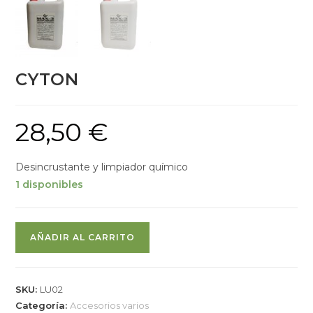
CYTON
28,50
€
Desincrustante y limpiador químico
1 disponibles
AÑADIR AL CARRITO
SKU:
LU02
Categoría:
Accesorios varios