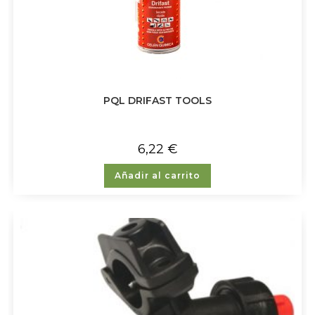
PQL DRIFAST TOOLS
6,22
€
Añadir al carrito