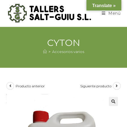
Translate »
Menú
CYTON
>
Accesorios varios
Producto anterior
Siguiente producto