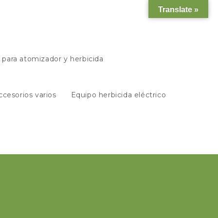
Translate »
s para atomizador y herbicida
ccesorios varios
Equipo herbicida eléctrico