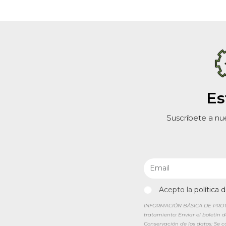
Es
Suscríbete a nu
Acepto la
política 
INFORMACIÓN BÁSICA DE PROTEC
tratamiento: Enviar el boletín 
Conservación de los datos: Se 