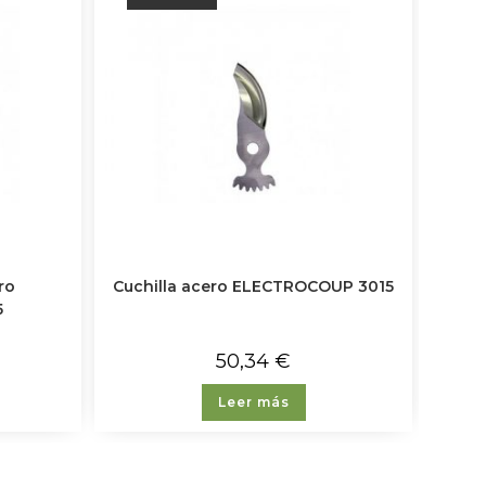
ro
Cuchilla acero ELECTROCOUP 3015
5
50,34
€
Leer más