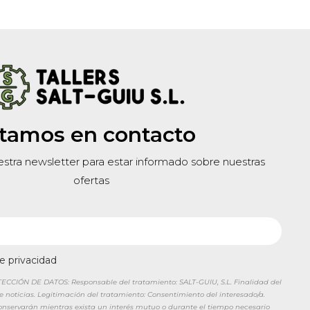
tamos en contacto
estra newsletter para estar informado sobre nuestras
ofertas
de privacidad
CIÓN DE DATOS: Responsable del tratamiento: SALT-GUIU, S.L. Finalidad del
de noticias. Legitimación del tratamiento: Consentimiento del interesado/a.
conservarán mientras exista un interés mutuo o durante el tiempo necesario