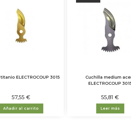
a titanio ELECTROCOUP 3015
Cuchilla medium ace
ELECTROCOUP 301
57,55
€
55,81
€
Añadir al carrito
Leer más