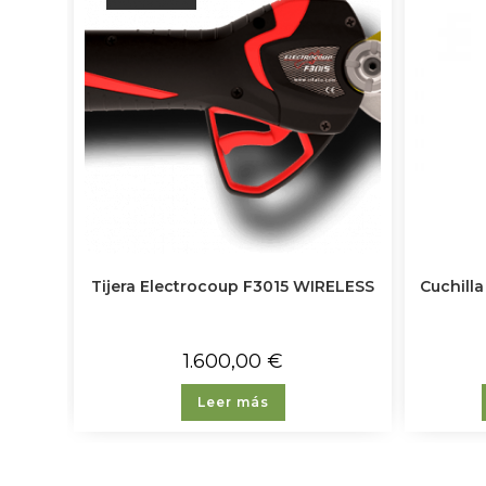
Tijera Electrocoup F3015 WIRELESS
Cuchill
1.600,00
€
Leer más