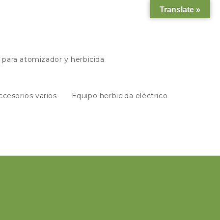
Translate »
s para atomizador y herbicida
ccesorios varios
Equipo herbicida eléctrico