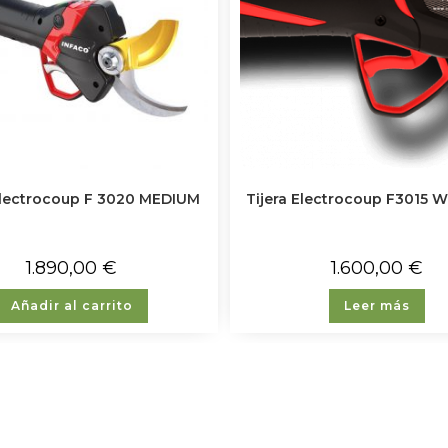
Electrocoup F 3020 MEDIUM
Tijera Electrocoup F3015 
1.890,00
€
1.600,00
€
Añadir al carrito
Leer más