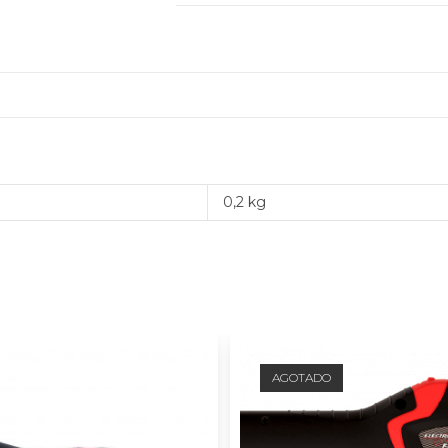
0,2 kg
AGOTADO