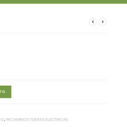
ITO
CO
,
RECAMBIOS TIJERAS ELECTRICAS