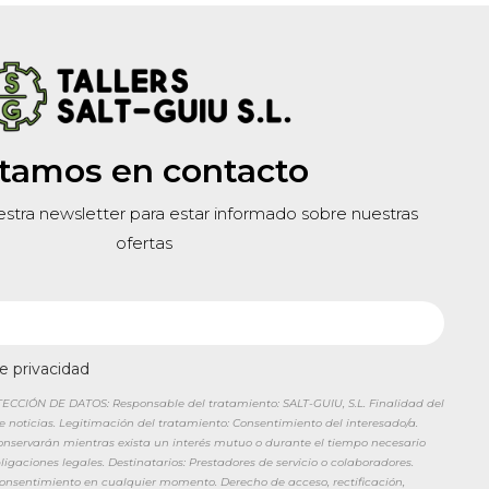
tamos en contacto
estra newsletter para estar informado sobre nuestras
ofertas
de privacidad
CIÓN DE DATOS: Responsable del tratamiento: SALT-GUIU, S.L. Finalidad del
de noticias. Legitimación del tratamiento: Consentimiento del interesado/a.
conservarán mientras exista un interés mutuo o durante el tiempo necesario
igaciones legales. Destinatarios: Prestadores de servicio o colaboradores.
 consentimiento en cualquier momento. Derecho de acceso, rectificación,