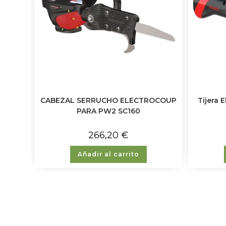
CABEZAL SERRUCHO ELECTROCOUP
Tijera 
PARA PW2 SC160
266,20
€
Añadir al carrito