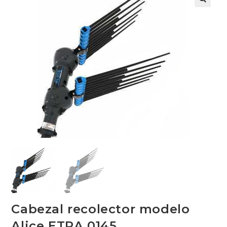
Cabezal recolector modelo
Alice ETRA.0145