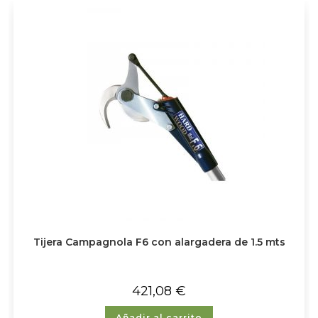
Tijera Campagnola F6 con alargadera de 1.5 mts
421,08
€
Añadir al carrito