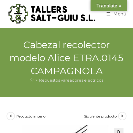
Translate »
Menú
Cabezal recolector
modelo Alice ETRA.0145
CAMPAGNOLA
>
Repuestos vareadores eléctricos
Producto anterior
Siguiente producto