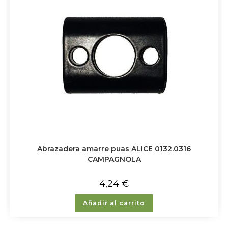
Abrazadera amarre puas ALICE 0132.0316
CAMPAGNOLA
4,24
€
Añadir al carrito