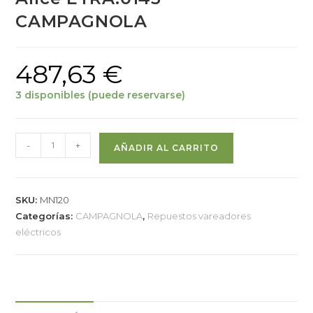
CAMPAGNOLA
487,63
€
3 disponibles (puede reservarse)
-
+
AÑADIR AL CARRITO
SKU:
MN120
Categorías:
CAMPAGNOLA
,
Repuestos vareadores
eléctricos