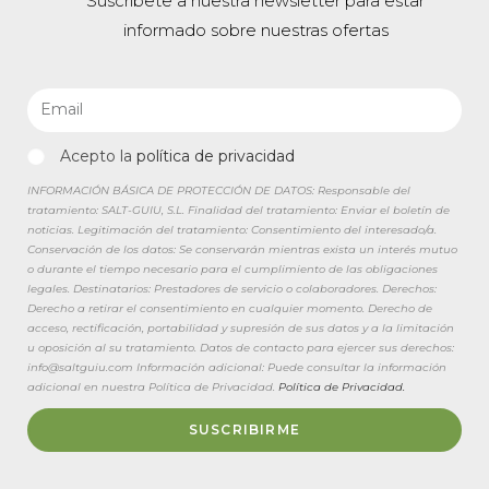
Suscríbete a nuestra newsletter para estar
informado sobre nuestras ofertas
Acepto la
política de privacidad
INFORMACIÓN BÁSICA DE PROTECCIÓN DE DATOS: Responsable del
tratamiento: SALT-GUIU, S.L. Finalidad del tratamiento: Enviar el boletín de
noticias. Legitimación del tratamiento: Consentimiento del interesado/a.
Conservación de los datos: Se conservarán mientras exista un interés mutuo
o durante el tiempo necesario para el cumplimiento de las obligaciones
legales. Destinatarios: Prestadores de servicio o colaboradores. Derechos:
Derecho a retirar el consentimiento en cualquier momento. Derecho de
acceso, rectificación, portabilidad y supresión de sus datos y a la limitación
u oposición al su tratamiento. Datos de contacto para ejercer sus derechos:
info@saltguiu.com Información adicional: Puede consultar la información
adicional en nuestra Política de Privacidad.
Política de Privacidad.
SUSCRIBIRME