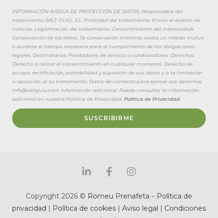
INFORMACIÓN BÁSICA DE PROTECCIÓN DE DATOS: Responsable del
tratamiento: SALT-GUIU, S.L. Finalidad del tratamiento: Enviar el boletín de
noticias. Legitimación del tratamiento: Consentimiento del interesado/a.
Conservación de los datos: Se conservarán mientras exista un interés mutuo
o durante el tiempo necesario para el cumplimiento de las obligaciones
legales. Destinatarios: Prestadores de servicio o colaboradores. Derechos:
Derecho a retirar el consentimiento en cualquier momento. Derecho de
acceso, rectificación, portabilidad y supresión de sus datos y a la limitación
u oposición al su tratamiento. Datos de contacto para ejercer sus derechos:
info@saltguiu.com Información adicional: Puede consultar la información
adicional en nuestra Política de Privacidad.
Política de Privacidad.
SUSCRIBIRME
Copyright 2026 ©
Romeu Prenafeta
–
Política de
privacidad
|
Política de cookies
|
Aviso legal
|
Condiciones