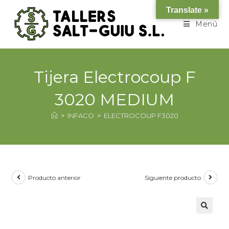
Translate »
Menú
Tijera Electrocoup F
3020 MEDIUM
>
INFACO
>
ELECTROCOUP F3020
Producto anterior
Siguiente producto