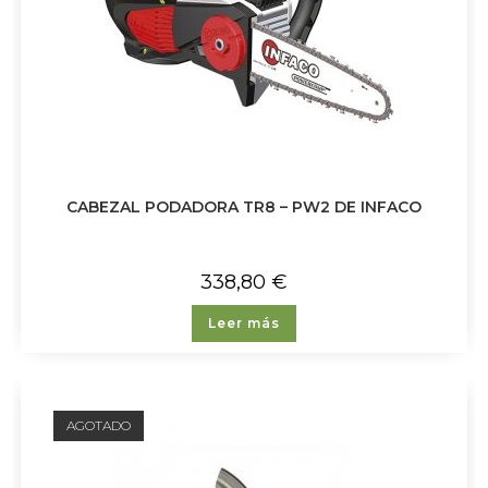
CABEZAL PODADORA TR8 – PW2 DE INFACO
338,80
€
Leer más
AGOTADO