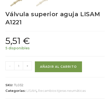
Válvula superior aguja LISAM
A1221
5,51
€
5 disponibles
-
+
AÑADIR AL CARRITO
SKU:
TL032
Categorías:
LISAM
,
Recambios tijeras neumáticas