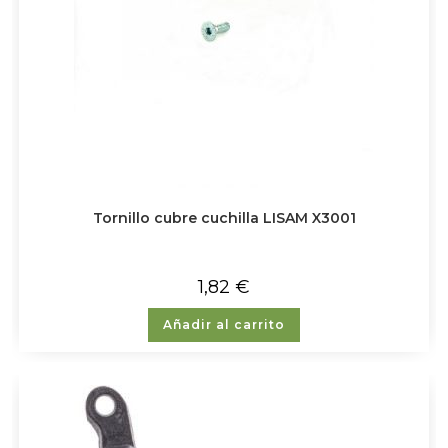
Tornillo cubre cuchilla LISAM X3001
1,82
€
Añadir al carrito