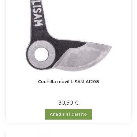
Cuchilla móvil LISAM A1208
30,50
€
Añadir al carrito