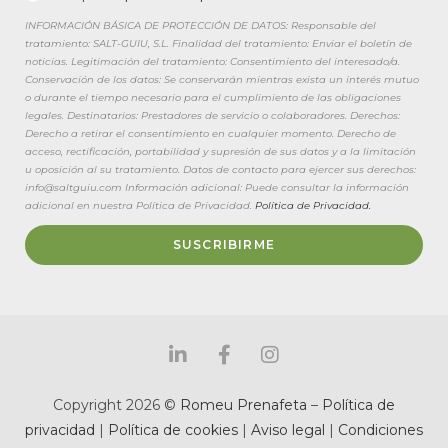
INFORMACIÓN BÁSICA DE PROTECCIÓN DE DATOS: Responsable del
tratamiento: SALT-GUIU, S.L. Finalidad del tratamiento: Enviar el boletín de
noticias. Legitimación del tratamiento: Consentimiento del interesado/a.
Conservación de los datos: Se conservarán mientras exista un interés mutuo
o durante el tiempo necesario para el cumplimiento de las obligaciones
legales. Destinatarios: Prestadores de servicio o colaboradores. Derechos:
Derecho a retirar el consentimiento en cualquier momento. Derecho de
acceso, rectificación, portabilidad y supresión de sus datos y a la limitación
u oposición al su tratamiento. Datos de contacto para ejercer sus derechos:
info@saltguiu.com Información adicional: Puede consultar la información
adicional en nuestra Política de Privacidad.
Política de Privacidad.
SUSCRIBIRME
Copyright 2026 ©
Romeu Prenafeta
–
Política de
privacidad
|
Política de cookies
|
Aviso legal
|
Condiciones