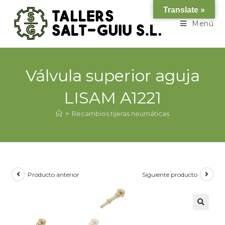
Translate »
Menú
Válvula superior aguja
LISAM A1221
>
Recambios tijeras neumáticas
Producto anterior
Siguiente producto