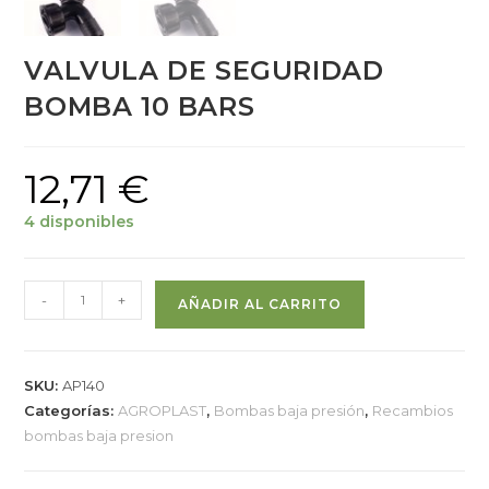
VALVULA DE SEGURIDAD
BOMBA 10 BARS
12,71
€
4 disponibles
-
+
AÑADIR AL CARRITO
SKU:
AP140
Categorías:
AGROPLAST
,
Bombas baja presión
,
Recambios
bombas baja presion