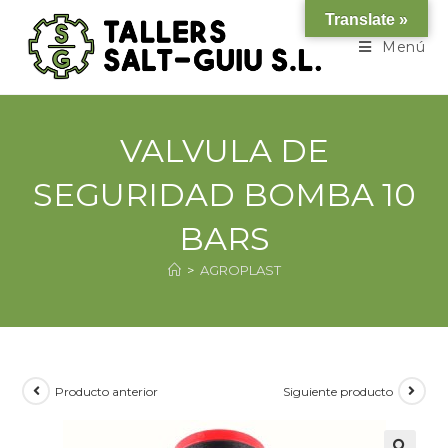
Translate »
Menú
VALVULA DE
SEGURIDAD BOMBA 10
BARS
>
AGROPLAST
Producto anterior
Siguiente producto