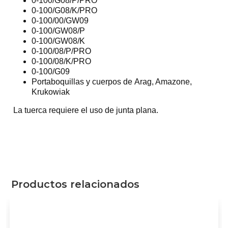
0-100/G08/P/PRO
0-100/G08/K/PRO
0-100/00/GW09
0-100/GW08/P
0-100/GW08/K
0-100/08/P/PRO
0-100/08/K/PRO
0-100/G09
Portaboquillas y cuerpos de Arag, Amazone,
Krukowiak
La tuerca requiere el uso de junta plana
.
Productos relacionados