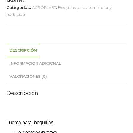
SKU:
N/D
Categorías:
AGROPLAST
,
Boquillas para atomizador y
herbicida
DESCRIPCIÓN
INFORMACIÓN ADICIONAL
VALORACIONES (0)
Descripción
Tuerca para boquillas: