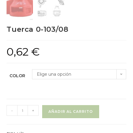
Tuerca 0-103/08
0,62
€
Elige una opción
COLOR
-
+
AÑADIR AL CARRITO