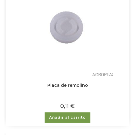
Placa de remolino
0,11
€
Añadir al carrito