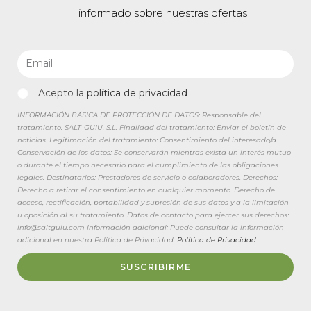
informado sobre nuestras ofertas
Acepto la
política de privacidad
INFORMACIÓN BÁSICA DE PROTECCIÓN DE DATOS: Responsable del
tratamiento: SALT-GUIU, S.L. Finalidad del tratamiento: Enviar el boletín de
noticias. Legitimación del tratamiento: Consentimiento del interesado/a.
Conservación de los datos: Se conservarán mientras exista un interés mutuo
o durante el tiempo necesario para el cumplimiento de las obligaciones
legales. Destinatarios: Prestadores de servicio o colaboradores. Derechos:
Derecho a retirar el consentimiento en cualquier momento. Derecho de
acceso, rectificación, portabilidad y supresión de sus datos y a la limitación
u oposición al su tratamiento. Datos de contacto para ejercer sus derechos:
info@saltguiu.com Información adicional: Puede consultar la información
adicional en nuestra Política de Privacidad.
Política de Privacidad.
SUSCRIBIRME