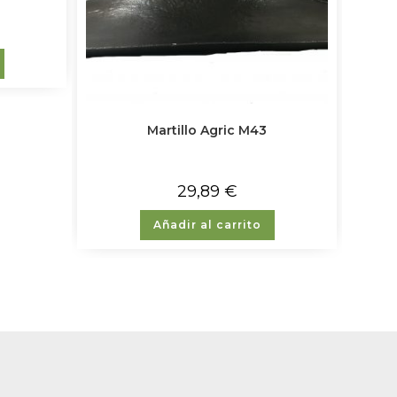
Martillo Agric M43
29,89
€
Añadir al carrito