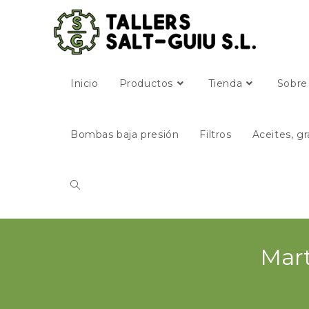
Inicio
Productos
Tienda
Sobre
Bombas baja presión
Filtros
Aceites, gr
Mart