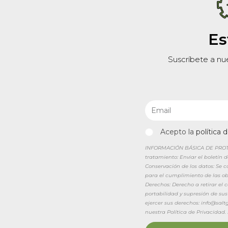
Es
Suscríbete a nu
Acepto la
política 
INFORMACIÓN BÁSICA DE PROTEC
tratamiento: Enviar el boletín 
Conservación de los datos: Se 
para el cumplimiento de las obl
Derechos: Derecho a retirar el
portabilidad y supresión de sus
ejercer sus derechos: info@sal
nuestra Política de Privacidad.