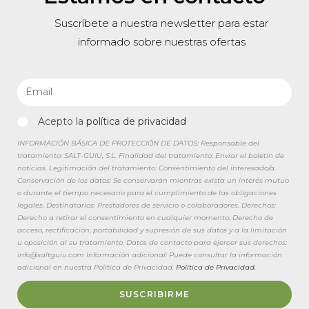
Suscríbete a nuestra newsletter para estar
informado sobre nuestras ofertas
Acepto la
política de privacidad
INFORMACIÓN BÁSICA DE PROTECCIÓN DE DATOS: Responsable del
tratamiento: SALT-GUIU, S.L. Finalidad del tratamiento: Enviar el boletín de
noticias. Legitimación del tratamiento: Consentimiento del interesado/a.
Conservación de los datos: Se conservarán mientras exista un interés mutuo
o durante el tiempo necesario para el cumplimiento de las obligaciones
legales. Destinatarios: Prestadores de servicio o colaboradores. Derechos:
Derecho a retirar el consentimiento en cualquier momento. Derecho de
acceso, rectificación, portabilidad y supresión de sus datos y a la limitación
u oposición al su tratamiento. Datos de contacto para ejercer sus derechos:
info@saltguiu.com Información adicional: Puede consultar la información
adicional en nuestra Política de Privacidad.
Política de Privacidad.
SUSCRIBIRME