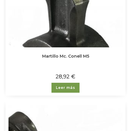
Martillo Mc. Conell M5
28,92
€
Leer más