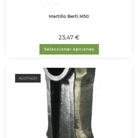
Martillo Berti M50
23,47
€
Seleccionar opciones
AGOTADO