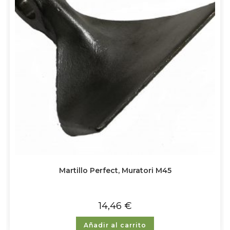
Martillo Perfect, Muratori M45
14,46
€
Añadir al carrito