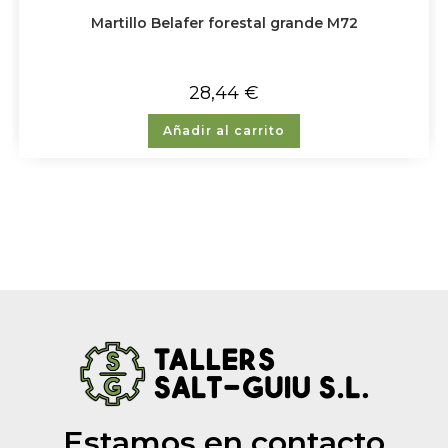
Martillo Belafer forestal grande M72
28,44
€
Añadir al carrito
Estamos en contacto