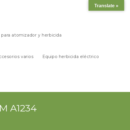
Translate »
s para atomizador y herbicida
ccesorios varios
Equipo herbicida eléctrico
AM A1234