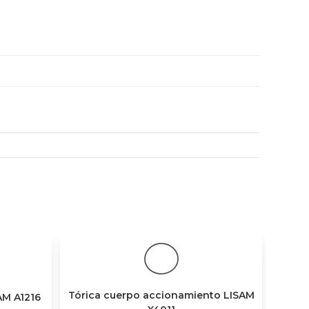
Tórica cuerpo accionamiento LISAM
AM A1216