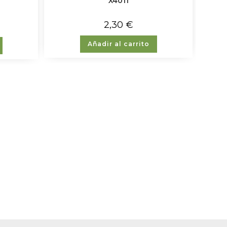
X4011
2,30
€
Añadir al carrito