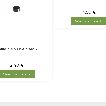
4,50
€
Añadir al carrito
illo biela LISAM A1217
2,40
€
Añadir al carrito