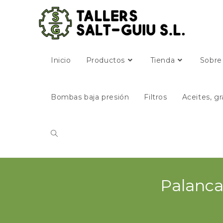
Inicio
Productos
Tienda
Sobre
Bombas baja presión
Filtros
Aceites, gr
Palanca