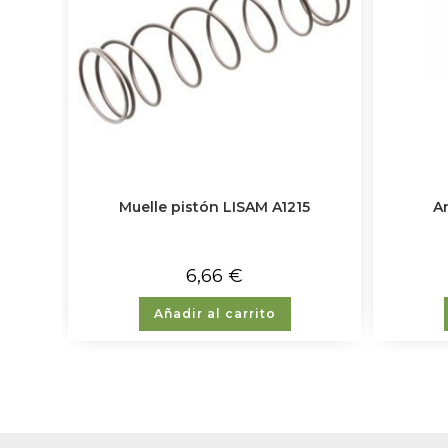
Muelle pistón LISAM A1215
An
6,66
€
Añadir al carrito