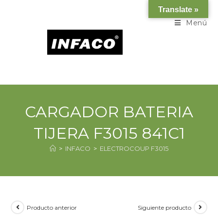
Translate »
Menú
CARGADOR BATERIA
TIJERA F3015 841C1
>
INFACO
>
ELECTROCOUP F3015
Producto anterior
Siguiente producto