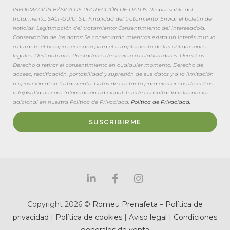
INFORMACIÓN BÁSICA DE PROTECCIÓN DE DATOS: Responsable del
tratamiento: SALT-GUIU, S.L. Finalidad del tratamiento: Enviar el boletín de
noticias. Legitimación del tratamiento: Consentimiento del interesado/a.
Conservación de los datos: Se conservarán mientras exista un interés mutuo
o durante el tiempo necesario para el cumplimiento de las obligaciones
legales. Destinatarios: Prestadores de servicio o colaboradores. Derechos:
Derecho a retirar el consentimiento en cualquier momento. Derecho de
acceso, rectificación, portabilidad y supresión de sus datos y a la limitación
u oposición al su tratamiento. Datos de contacto para ejercer sus derechos:
info@saltguiu.com Información adicional: Puede consultar la información
adicional en nuestra Política de Privacidad.
Política de Privacidad.
SUSCRIBIRME
Copyright 2026 ©
Romeu Prenafeta
–
Política de
privacidad
|
Política de cookies
|
Aviso legal
|
Condiciones
generales de venta