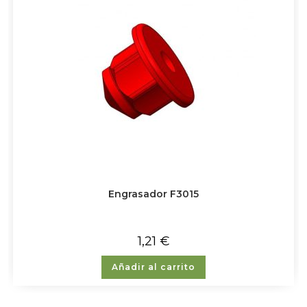
Engrasador F3015
1,21
€
Añadir al carrito