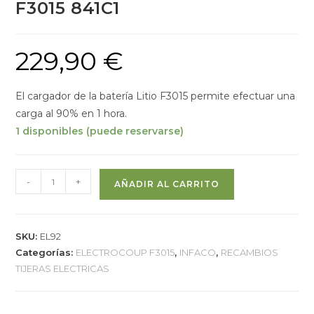
F3015 841C1
229,90
€
El cargador de la batería Litio F3015 permite efectuar una
carga al 90% en 1 hora.
1 disponibles (puede reservarse)
-
+
AÑADIR AL CARRITO
SKU:
EL92
Categorías:
ELECTROCOUP F3015
,
INFACO
,
RECAMBIOS
TIJERAS ELECTRICAS