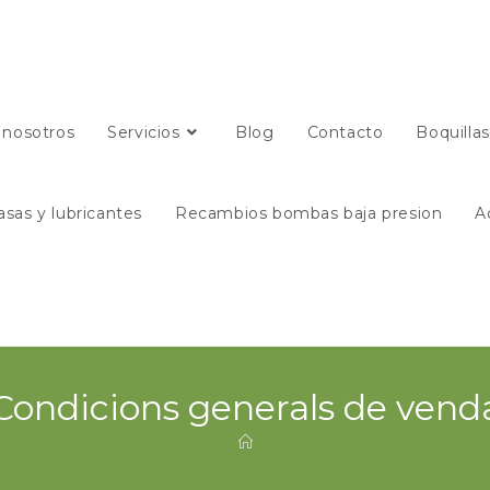
 nosotros
Servicios
Blog
Contacto
Boquilla
asas y lubricantes
Recambios bombas baja presion
A
Condicions generals de vend