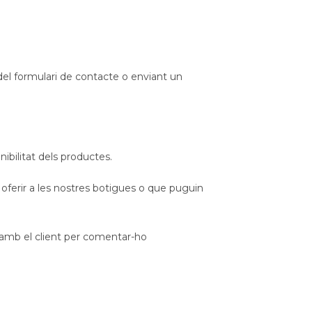
del formulari de contacte o enviant un
ibilitat dels productes.
m oferir a les nostres botigues o que puguin
e amb el client per comentar-ho