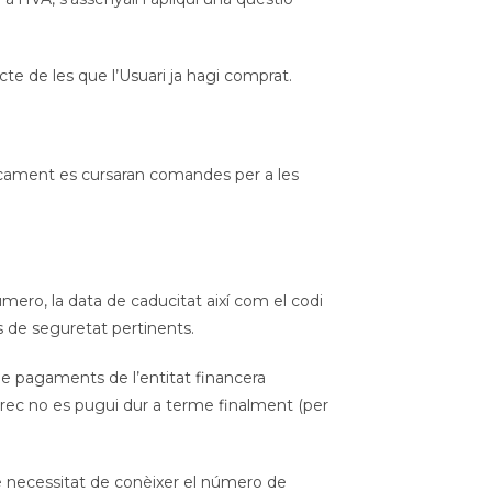
e de les que l’Usuari ja hagi comprat.
cament es cursaran comandes per a les
mero, la data de caducitat així com el codi
s de seguretat pertinents.
de pagaments de l’entitat financera
rrec no es pugui dur a terme finalment (per
 necessitat de conèixer el número de