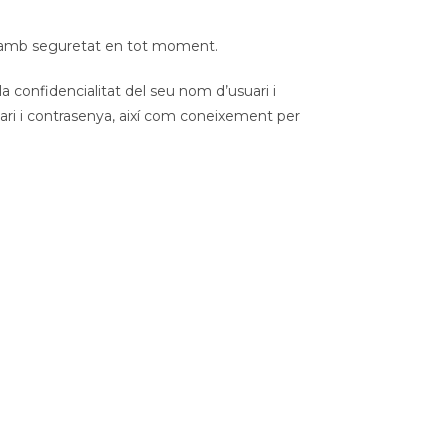
en amb seguretat en tot moment.
a confidencialitat del seu nom d’usuari i
uari i contrasenya, així com coneixement per