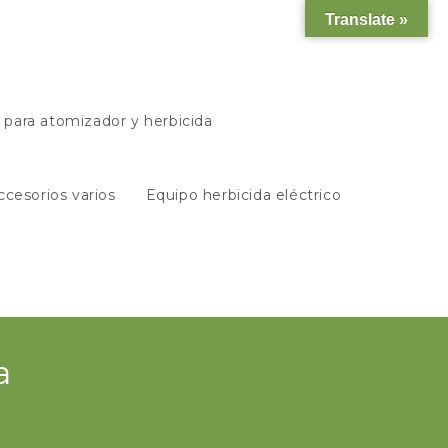
Translate »
s para atomizador y herbicida
ccesorios varios
Equipo herbicida eléctrico
a